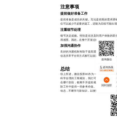
注意事项
提前做好准备工作
提前准备是成功的关键。无论是前期的需求调
仅可以减少不必要的返工，还能为后续可能出现
注重细节处理
细节决定成败。特别是在涉及到用户体验的部
用感受。因此，在整个开发过程中，始终要保持
加强沟通协作
良好的沟通机制有助于提高团队的整体战斗力
信息共享平台等方式都可以促进成员之间的交流
咨询热线
总结
18140119082
综上所述，微信投票H5作为一种新兴的营销工
科学合理的工期规划，我们可以有效应对这些
在哪个阶段，都离不开提前规划和灵活调整这
回到顶部
际工作中提供一些参考价值。同时，随着技术
动态，不断学习新知识，以便更好地适应未来的