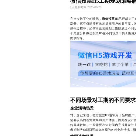
微信投票H5工期规划策略
更新时间 2025-06-26
在当今数字化的时代，
微信投票H5
已经成为了
部分。它不仅能够有效地提高用户的参与度，
操作过程中，如何高效地规划工期以满足不同
个角度分析微信投票H5在不同场景下的工期规
提供指导。
不同场景对工期的不同要求
企业活动场景
对于企业来说，微信投票H5通常用于品牌推广
需要较高的视觉效果和用户体验，因此在设计
传周期较短，一般需要在短时间内完成开发并
考虑到活动期间可能会出现的各种突发情况，预