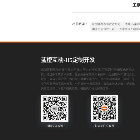
工
相关阅读：
杭州礼品包装设计公司
优秀H5案例
南京广告设计公司
天津微信互动游
蓝橙互动·
H5定制开发
成都蓝橙互动科技有限公司致力于为企业实现“互联网+”升级提供解决方
案。经过多年的技术积累，先后为多家国内知名的中小企业提供
H5游戏开发
服务，获得了客户的一致好评。用我们的专业，为企业提供丰富、高端、专
业的互联网数字综合服务。公司拥有一批高素质、资深的技术大咖，规范化
的管理流程，为客户提供高效、便捷的个性化解决方案。